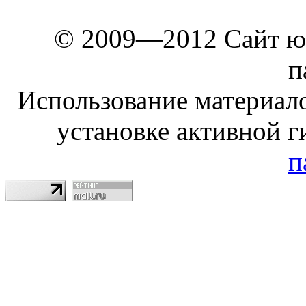
© 2009—2012 Сайт ю
п
Использование материало
установке активной г
п